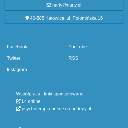
narty@narty.pl
40-585 Katowice, ul. Połomińska 16
Facebook
YouTube
Twitter
RSS
Instagram
Współpraca - linki sponsorowane
L4 online
psychoterapia online na hedepy.pl