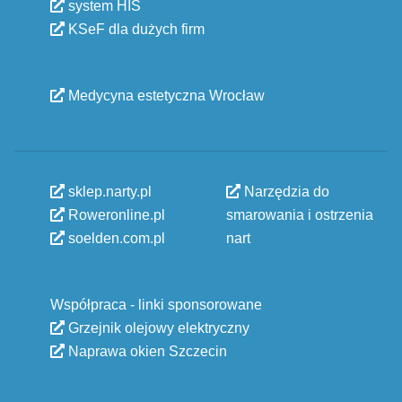
system HIS
KSeF dla dużych firm
Medycyna estetyczna Wrocław
sklep.narty.pl
Narzędzia do
Roweronline.pl
smarowania i ostrzenia
soelden.com.pl
nart
Współpraca - linki sponsorowane
Grzejnik olejowy elektryczny
Naprawa okien Szczecin