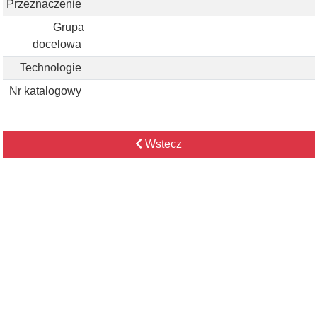
Przeznaczenie
Grupa
docelowa
Technologie
Nr katalogowy
Wstecz