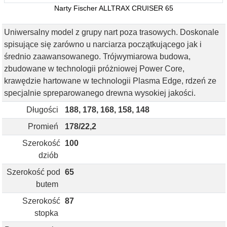
Narty Fischer ALLTRAX CRUISER 65
Uniwersalny model z grupy nart poza trasowych. Doskonale
spisujące się zarówno u narciarza początkującego jak i
średnio zaawansowanego. Trójwymiarowa budowa,
zbudowane w technologii próżniowej Power Core,
krawędzie hartowane w technologii Plasma Edge, rdzeń ze
specjalnie spreparowanego drewna wysokiej jakości.
Długości
188, 178, 168, 158, 148
Promień
178/22,2
Szerokość
100
dziób
Szerokość pod
65
butem
Szerokość
87
stopka