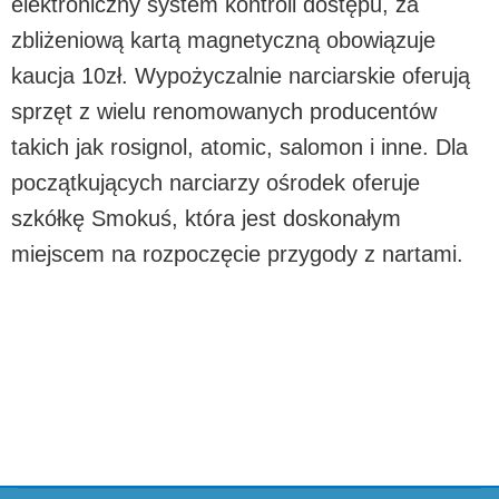
elektroniczny system kontroli dostępu, za
zbliżeniową kartą magnetyczną obowiązuje
kaucja 10zł. Wypożyczalnie narciarskie oferują
sprzęt z wielu renomowanych producentów
takich jak rosignol, atomic, salomon i inne. Dla
początkujących narciarzy ośrodek oferuje
szkółkę Smokuś, która jest doskonałym
miejscem na rozpoczęcie przygody z nartami.