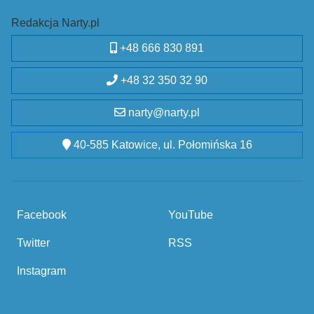
Redakcja Narty.pl
+48 666 830 891
+48 32 350 32 90
narty@narty.pl
40-585 Katowice, ul. Połomińska 16
Facebook
YouTube
Twitter
RSS
Instagram