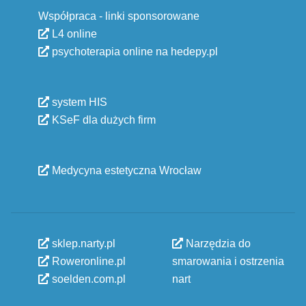
Współpraca - linki sponsorowane
L4 online
psychoterapia online na hedepy.pl
system HIS
KSeF dla dużych firm
Medycyna estetyczna Wrocław
sklep.narty.pl
Narzędzia do
Roweronline.pl
smarowania i ostrzenia
soelden.com.pl
nart