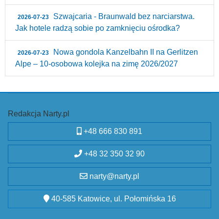
Szwajcaria - Braunwald bez narciarstwa.
2026-07-23
Jak hotele radzą sobie po zamknięciu ośrodka?
Nowa gondola Kanzelbahn II na Gerlitzen
2026-07-23
Alpe – 10‑osobowa kolejka na zimę 2026/2027
Redakcja Narty.pl
+48 666 830 891
+48 32 350 32 90
narty@narty.pl
40-585 Katowice, ul. Połomińska 16