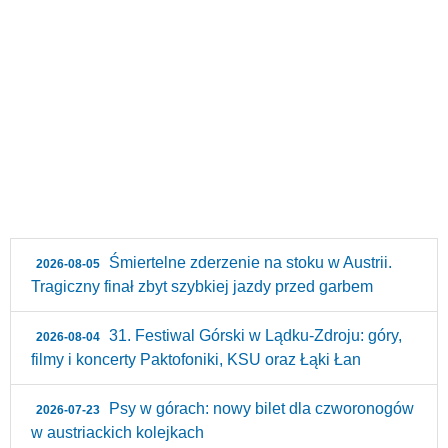
Śmiertelne zderzenie na stoku w Austrii.
2026-08-05
Tragiczny finał zbyt szybkiej jazdy przed garbem
31. Festiwal Górski w Lądku-Zdroju: góry,
2026-08-04
filmy i koncerty Paktofoniki, KSU oraz Łąki Łan
Psy w górach: nowy bilet dla czworonogów
2026-07-23
w austriackich kolejkach