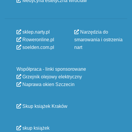
Medycyna estetyczna Wrocław
sklep.narty.pl
Narzędzia do
Roweronline.pl
smarowania i ostrzenia
soelden.com.pl
nart
Współpraca - linki sponsorowane
Grzejnik olejowy elektryczny
Naprawa okien Szczecin
Skup książek Kraków
skup książek