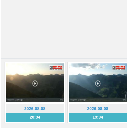
2026-08-08
2026-08-08
20:34
19:34