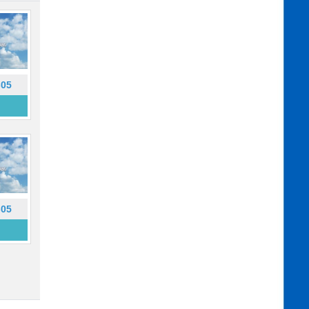
-05
-05