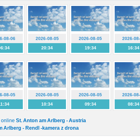
6-08-06
2026-08-05
2026-08-05
2026-08
06:34
20:34
19:34
16:34
6-08-05
2026-08-05
2026-08-05
2026-08
11:34
10:34
09:34
08:34
 online
St. Anton am Arlberg - Austria
m Arlberg - Rendl -kamera z drona