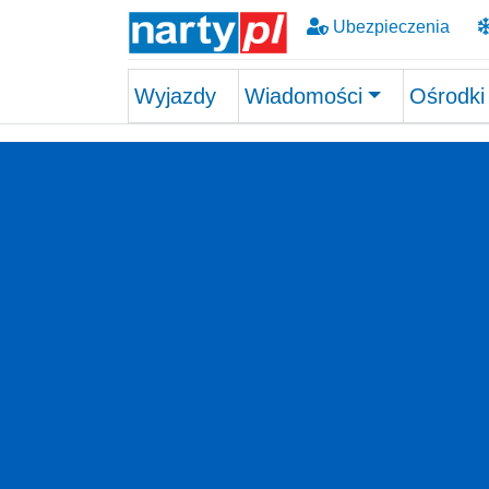
Ubezpieczenia
Wyjazdy
Wiadomości
Ośrodki
Skip to main content