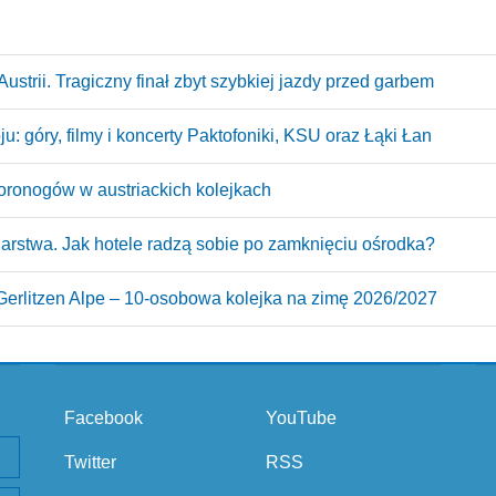
ustrii. Tragiczny finał zbyt szybkiej jazdy przed garbem
: góry, filmy i koncerty Paktofoniki, KSU oraz Łąki Łan
oronogów w austriackich kolejkach
arstwa. Jak hotele radzą sobie po zamknięciu ośrodka?
erlitzen Alpe – 10‑osobowa kolejka na zimę 2026/2027
Facebook
YouTube
Twitter
RSS