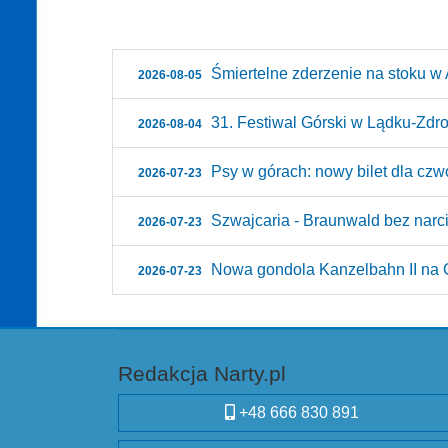
Śmiertelne zderzenie na stoku w A
2026-08-05
31. Festiwal Górski w Lądku-Zdroju
2026-08-04
Psy w górach: nowy bilet dla czw
2026-07-23
Szwajcaria - Braunwald bez narci
2026-07-23
Nowa gondola Kanzelbahn II na G
2026-07-23
Redakcja Narty.pl
+48 666 830 891