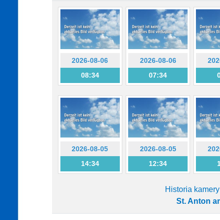
2026-08-06
2026-08-06
202
08:34
07:34
2026-08-05
2026-08-05
202
14:34
12:34
Historia kamery
St. Anton a