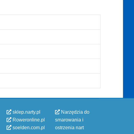
sklep.narty.pl
Narzędzia do
Roweronline.pl
smarowania i
soelden.com.pl
ostrzenia nart