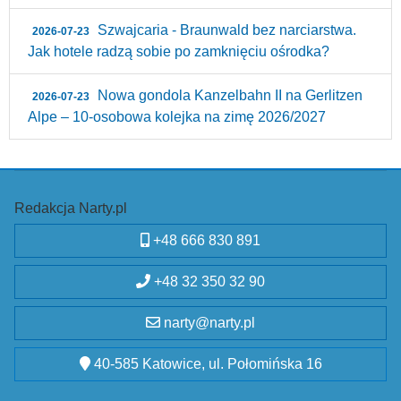
Szwajcaria - Braunwald bez narciarstwa.
2026-07-23
Jak hotele radzą sobie po zamknięciu ośrodka?
Nowa gondola Kanzelbahn II na Gerlitzen
2026-07-23
Alpe – 10‑osobowa kolejka na zimę 2026/2027
Redakcja Narty.pl
+48 666 830 891
+48 32 350 32 90
narty@narty.pl
40-585 Katowice, ul. Połomińska 16