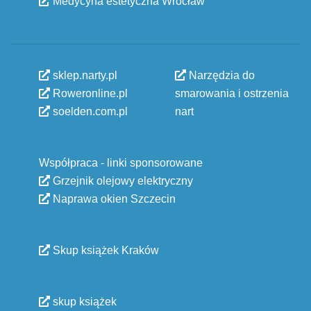
Medycyna estetyczna Wrocław
sklep.narty.pl
Narzędzia do
Roweronline.pl
smarowania i ostrzenia
soelden.com.pl
nart
Współpraca - linki sponsorowane
Grzejnik olejowy elektryczny
Naprawa okien Szczecin
Skup książek Kraków
skup książek