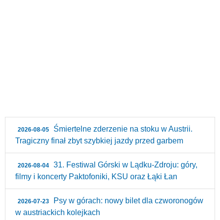
Śmiertelne zderzenie na stoku w Austrii.
2026-08-05
Tragiczny finał zbyt szybkiej jazdy przed garbem
31. Festiwal Górski w Lądku-Zdroju: góry,
2026-08-04
filmy i koncerty Paktofoniki, KSU oraz Łąki Łan
Psy w górach: nowy bilet dla czworonogów
2026-07-23
w austriackich kolejkach