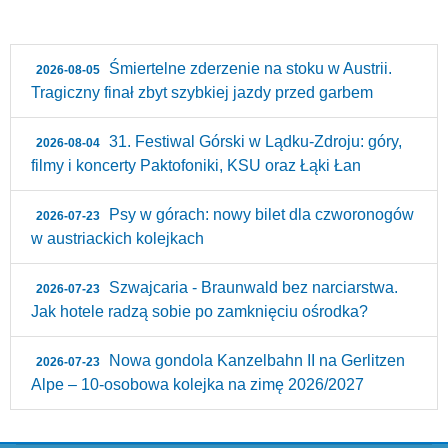
Śmiertelne zderzenie na stoku w Austrii.
2026-08-05
Tragiczny finał zbyt szybkiej jazdy przed garbem
31. Festiwal Górski w Lądku-Zdroju: góry,
2026-08-04
filmy i koncerty Paktofoniki, KSU oraz Łąki Łan
Psy w górach: nowy bilet dla czworonogów
2026-07-23
w austriackich kolejkach
Szwajcaria - Braunwald bez narciarstwa.
2026-07-23
Jak hotele radzą sobie po zamknięciu ośrodka?
Nowa gondola Kanzelbahn II na Gerlitzen
2026-07-23
Alpe – 10‑osobowa kolejka na zimę 2026/2027