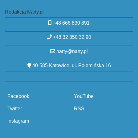
Redakcja Narty.pl
+48 666 830 891
+48 32 350 32 90
narty@narty.pl
40-585 Katowice, ul. Połomińska 16
Facebook
YouTube
Twitter
RSS
Instagram