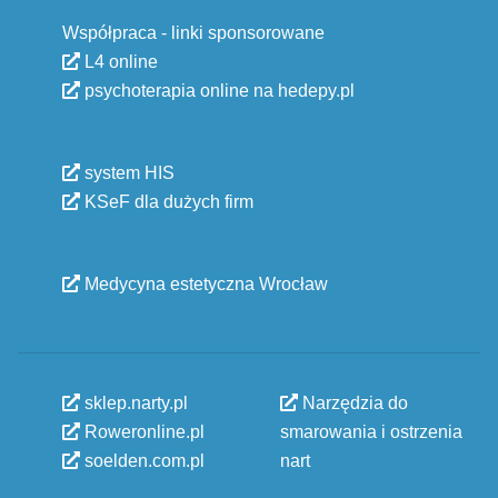
Współpraca - linki sponsorowane
L4 online
psychoterapia online na hedepy.pl
system HIS
KSeF dla dużych firm
Medycyna estetyczna Wrocław
sklep.narty.pl
Narzędzia do
Roweronline.pl
smarowania i ostrzenia
soelden.com.pl
nart