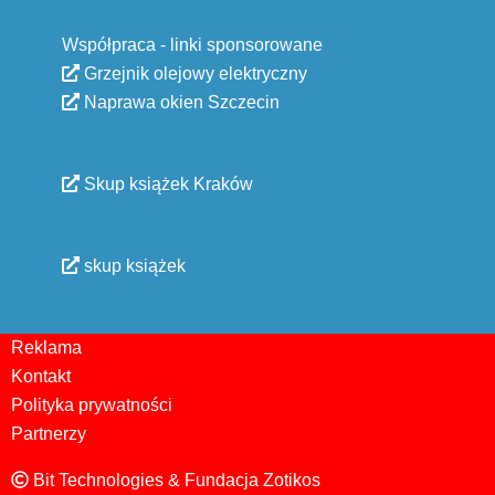
Współpraca - linki sponsorowane
Grzejnik olejowy elektryczny
Naprawa okien Szczecin
Skup książek Kraków
skup książek
Reklama
Kontakt
Polityka prywatności
Partnerzy
Bit Technologies & Fundacja Zotikos