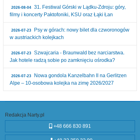
31. Festiwal Górski w Lądku-Zdroju: góry,
2026-08-04
filmy i koncerty Paktofoniki, KSU oraz Łąki Łan
Psy w górach: nowy bilet dla czworonogów
2026-07-23
w austriackich kolejkach
Szwajcaria - Braunwald bez narciarstwa.
2026-07-23
Jak hotele radzą sobie po zamknięciu ośrodka?
Nowa gondola Kanzelbahn II na Gerlitzen
2026-07-23
Alpe – 10‑osobowa kolejka na zimę 2026/2027
Redakcja Narty.pl
+48 666 830 891