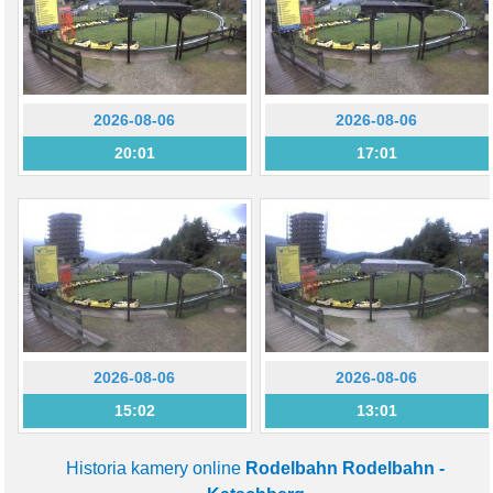
2026-08-06
2026-08-06
20:01
17:01
2026-08-06
2026-08-06
15:02
13:01
Historia kamery online
Rodelbahn Rodelbahn -