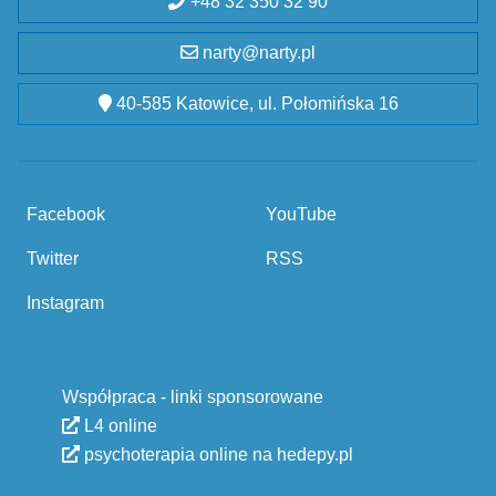
+48 32 350 32 90
narty@narty.pl
40-585 Katowice, ul. Połomińska 16
Facebook
YouTube
Twitter
RSS
Instagram
Współpraca - linki sponsorowane
L4 online
psychoterapia online na hedepy.pl