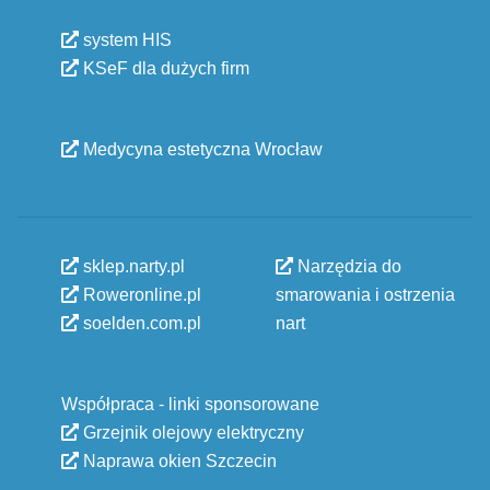
system HIS
KSeF dla dużych firm
Medycyna estetyczna Wrocław
sklep.narty.pl
Narzędzia do
Roweronline.pl
smarowania i ostrzenia
soelden.com.pl
nart
Współpraca - linki sponsorowane
Grzejnik olejowy elektryczny
Naprawa okien Szczecin