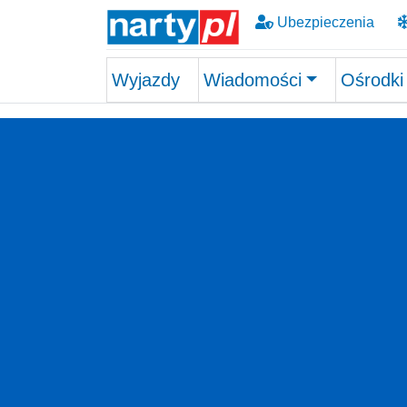
Ubezpieczenia
Wyjazdy
Wiadomości
Ośrodki
Skip to main content