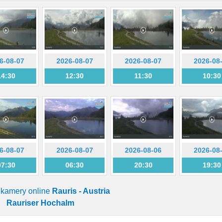
6-08-07
2026-08-07
2026-08-07
2026-08
14:30
12:30
11:30
10:30
6-08-07
2026-08-07
2026-08-06
2026-08
07:30
06:30
20:30
19:30
a kamery online
Rauris - Austria
Rauriser Hochalm