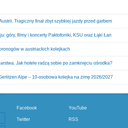
ustrii. Tragiczny finał zbyt szybkiej jazdy przed garbem
: góry, filmy i koncerty Paktofoniki, KSU oraz Łąki Łan
oronogów w austriackich kolejkach
arstwa. Jak hotele radzą sobie po zamknięciu ośrodka?
erlitzen Alpe – 10‑osobowa kolejka na zimę 2026/2027
Facebook
YouTube
Twitter
RSS