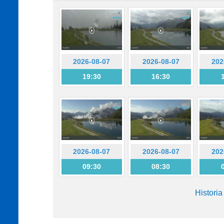
2026-08-07
2026-08-07
202
19:30
16:30
2026-08-07
2026-08-07
202
09:30
08:30
Histori