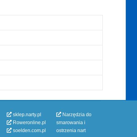
sklep.narty.pl
Narzędzia do
Roweronline.pl
smarowania i
soelden.com.pl
ostrzenia nart