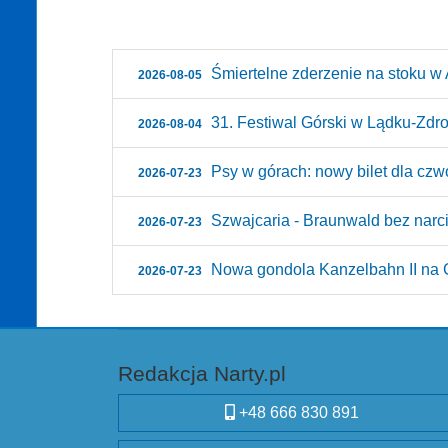
Śmiertelne zderzenie na stoku w A
2026-08-05
31. Festiwal Górski w Lądku-Zdroju
2026-08-04
Psy w górach: nowy bilet dla czw
2026-07-23
Szwajcaria - Braunwald bez narci
2026-07-23
Nowa gondola Kanzelbahn II na G
2026-07-23
Redakcja Narty.pl
+48 666 830 891