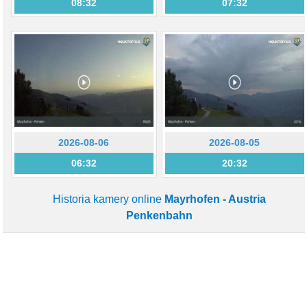
08:32
07:32
2026-08-06
2026-08-05
06:32
20:32
Historia kamery online
Mayrhofen - Austria
Penkenbahn