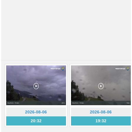
2026-08-06
2026-08-06
20:32
19:32