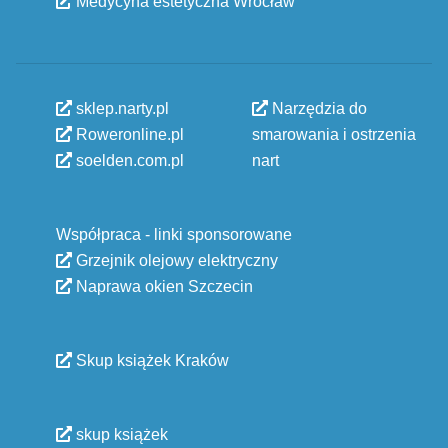
Medycyna estetyczna Wrocław
sklep.narty.pl
Narzędzia do
Roweronline.pl
smarowania i ostrzenia
soelden.com.pl
nart
Współpraca - linki sponsorowane
Grzejnik olejowy elektryczny
Naprawa okien Szczecin
Skup książek Kraków
skup książek