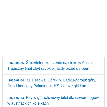
Śmiertelne zderzenie na stoku w Austrii.
2026-08-05
Tragiczny finał zbyt szybkiej jazdy przed garbem
31. Festiwal Górski w Lądku-Zdroju: góry,
2026-08-04
filmy i koncerty Paktofoniki, KSU oraz Łąki Łan
Psy w górach: nowy bilet dla czworonogów
2026-07-23
w austriackich kolejkach