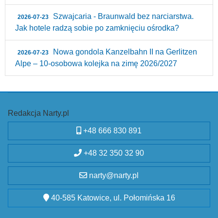
Szwajcaria - Braunwald bez narciarstwa.
2026-07-23
Jak hotele radzą sobie po zamknięciu ośrodka?
Nowa gondola Kanzelbahn II na Gerlitzen
2026-07-23
Alpe – 10‑osobowa kolejka na zimę 2026/2027
Redakcja Narty.pl
+48 666 830 891
+48 32 350 32 90
narty@narty.pl
40-585 Katowice, ul. Połomińska 16