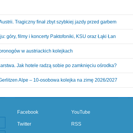
ustrii. Tragiczny finał zbyt szybkiej jazdy przed garbem
: góry, filmy i koncerty Paktofoniki, KSU oraz Łąki Łan
oronogów w austriackich kolejkach
arstwa. Jak hotele radzą sobie po zamknięciu ośrodka?
erlitzen Alpe – 10‑osobowa kolejka na zimę 2026/2027
Facebook
YouTube
Twitter
RSS