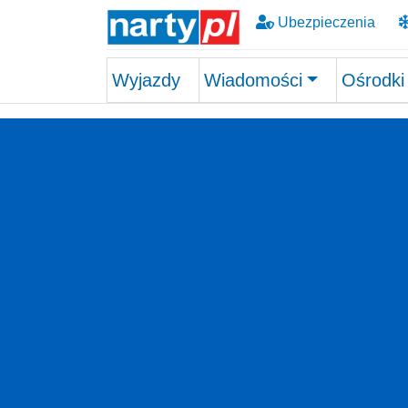
Ubezpieczenia
Wyjazdy
Wiadomości
Ośrodki
Skip to main content