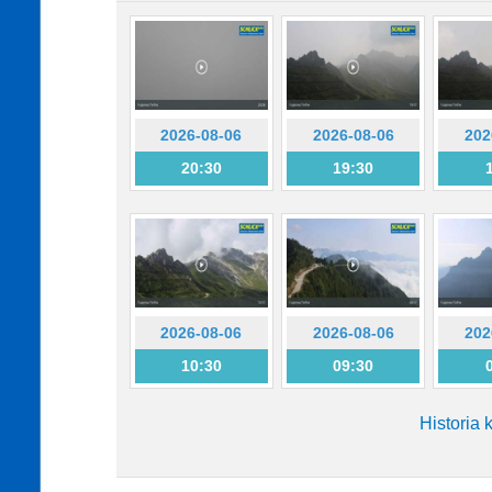
2026-08-06
2026-08-06
202
20:30
19:30
2026-08-06
2026-08-06
202
10:30
09:30
Historia