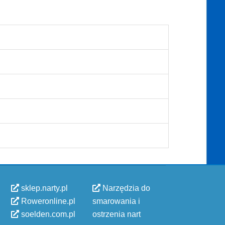
sklep.narty.pl
Narzędzia do
Roweronline.pl
smarowania i
soelden.com.pl
ostrzenia nart