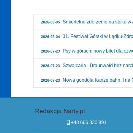
Śmiertelne zderzenie na stoku w A
2026-08-05
31. Festiwal Górski w Lądku-Zdroju
2026-08-04
Psy w górach: nowy bilet dla czw
2026-07-23
Szwajcaria - Braunwald bez narci
2026-07-23
Nowa gondola Kanzelbahn II na G
2026-07-23
Redakcja Narty.pl
+48 666 830 891