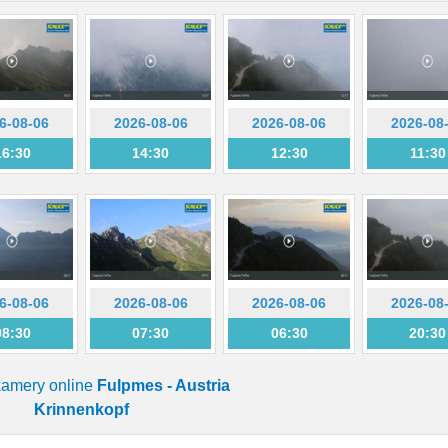
6-08-06
2026-08-06
2026-08-06
2026-08
16:30
14:30
12:30
11:30
6-08-06
2026-08-06
2026-08-06
2026-08
08:30
07:30
06:30
20:30
 kamery online
Fulpmes - Austria
Krinnenkopf