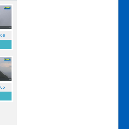
-06
-05