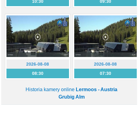
10:30
09:30
2026-08-08
2026-08-08
08:30
07:30
Historia kamery online
Lermoos - Austria
Grubig Alm