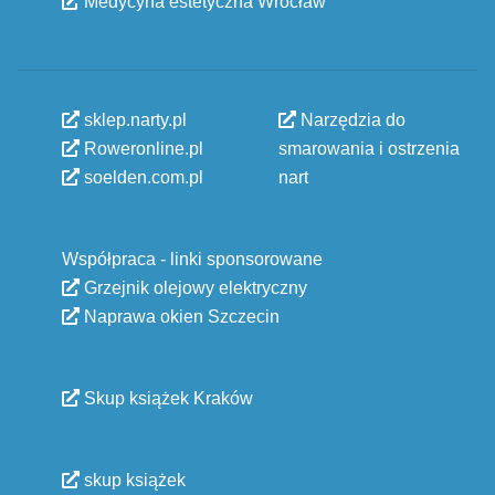
Medycyna estetyczna Wrocław
sklep.narty.pl
Narzędzia do
Roweronline.pl
smarowania i ostrzenia
soelden.com.pl
nart
Współpraca - linki sponsorowane
Grzejnik olejowy elektryczny
Naprawa okien Szczecin
Skup książek Kraków
skup książek