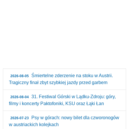
Śmiertelne zderzenie na stoku w Austrii.
2026-08-05
Tragiczny finał zbyt szybkiej jazdy przed garbem
31. Festiwal Górski w Lądku-Zdroju: góry,
2026-08-04
filmy i koncerty Paktofoniki, KSU oraz Łąki Łan
Psy w górach: nowy bilet dla czworonogów
2026-07-23
w austriackich kolejkach