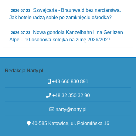
Szwajcaria - Braunwald bez narciarstwa.
2026-07-23
Jak hotele radzą sobie po zamknięciu ośrodka?
Nowa gondola Kanzelbahn II na Gerlitzen
2026-07-23
Alpe – 10‑osobowa kolejka na zimę 2026/2027
Redakcja Narty.pl
+48 666 830 891
+48 32 350 32 90
narty@narty.pl
40-585 Katowice, ul. Połomińska 16