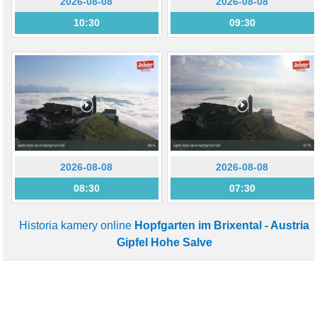
2026-08-08
2026-08-08
10:30
09:30
2026-08-08
2026-08-08
08:30
07:30
Historia kamery online
Hopfgarten im Brixental - Austria
Gipfel Hohe Salve