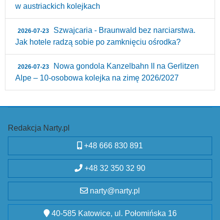
w austriackich kolejkach
Szwajcaria - Braunwald bez narciarstwa.
2026-07-23
Jak hotele radzą sobie po zamknięciu ośrodka?
Nowa gondola Kanzelbahn II na Gerlitzen
2026-07-23
Alpe – 10‑osobowa kolejka na zimę 2026/2027
Redakcja Narty.pl
+48 666 830 891
+48 32 350 32 90
narty@narty.pl
40-585 Katowice, ul. Połomińska 16