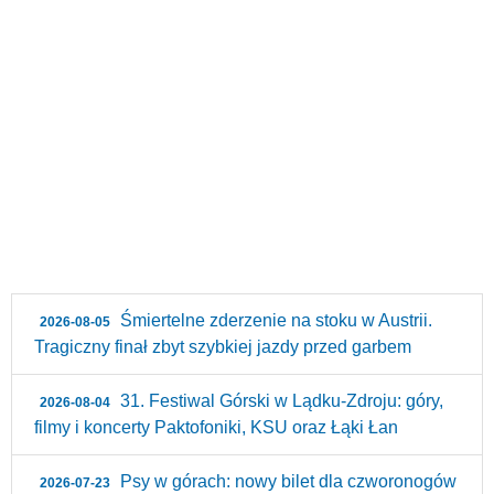
Śmiertelne zderzenie na stoku w Austrii.
2026-08-05
Tragiczny finał zbyt szybkiej jazdy przed garbem
31. Festiwal Górski w Lądku-Zdroju: góry,
2026-08-04
filmy i koncerty Paktofoniki, KSU oraz Łąki Łan
Psy w górach: nowy bilet dla czworonogów
2026-07-23