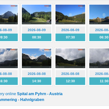
6-08-09
2026-08-09
2026-08-09
2026-08
09:30
08:30
07:30
06:30
6-08-08
2026-08-08
2026-08-08
2026-08
16:30
14:30
12:30
11:30
ery online
Spital am Pyhrn - Austria
mmering - Hahnlgraben