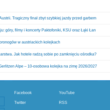
ustrii. Tragiczny finał zbyt szybkiej jazdy przed garbem
: góry, filmy i koncerty Paktofoniki, KSU oraz Łąki Łan
oronogów w austriackich kolejkach
arstwa. Jak hotele radzą sobie po zamknięciu ośrodka?
erlitzen Alpe – 10‑osobowa kolejka na zimę 2026/2027
Facebook
YouTube
Twitter
RSS