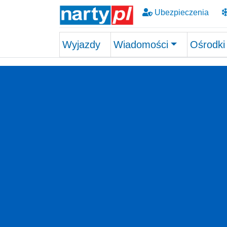
Ubezpieczenia
Wyjazdy
Wiadomości
Ośrodki
Skip to main content