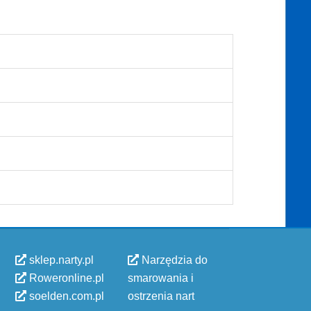
sklep.narty.pl
Narzędzia do
Roweronline.pl
smarowania i
soelden.com.pl
ostrzenia nart