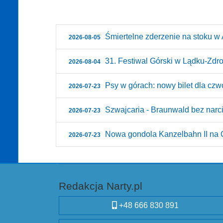
Śmiertelne zderzenie na stoku w A
2026-08-05
31. Festiwal Górski w Lądku-Zdroju
2026-08-04
Psy w górach: nowy bilet dla czw
2026-07-23
Szwajcaria - Braunwald bez narci
2026-07-23
Nowa gondola Kanzelbahn II na G
2026-07-23
Redakcja Narty.pl
+48 666 830 891