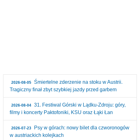
Śmiertelne zderzenie na stoku w Austrii.
2026-08-05
Tragiczny finał zbyt szybkiej jazdy przed garbem
31. Festiwal Górski w Lądku-Zdroju: góry,
2026-08-04
filmy i koncerty Paktofoniki, KSU oraz Łąki Łan
Psy w górach: nowy bilet dla czworonogów
2026-07-23
w austriackich kolejkach