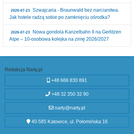
Szwajcaria - Braunwald bez narciarstwa.
2026-07-23
Jak hotele radzą sobie po zamknięciu ośrodka?
Nowa gondola Kanzelbahn II na Gerlitzen
2026-07-23
Alpe – 10‑osobowa kolejka na zimę 2026/2027
Redakcja Narty.pl
+48 666 830 891
+48 32 350 32 90
narty@narty.pl
40-585 Katowice, ul. Połomińska 16