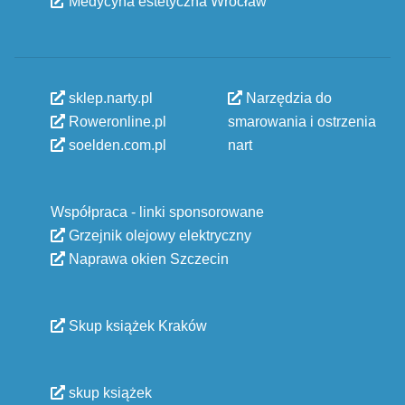
Medycyna estetyczna Wrocław
sklep.narty.pl
Narzędzia do
Roweronline.pl
smarowania i ostrzenia
soelden.com.pl
nart
Współpraca - linki sponsorowane
Grzejnik olejowy elektryczny
Naprawa okien Szczecin
Skup książek Kraków
skup książek