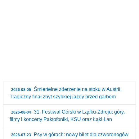
Śmiertelne zderzenie na stoku w Austrii.
2026-08-05
Tragiczny finał zbyt szybkiej jazdy przed garbem
31. Festiwal Górski w Lądku-Zdroju: góry,
2026-08-04
filmy i koncerty Paktofoniki, KSU oraz Łąki Łan
Psy w górach: nowy bilet dla czworonogów
2026-07-23