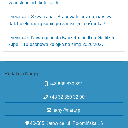
w austriackich kolejkach
Szwajcaria - Braunwald bez narciarstwa.
2026-07-23
Jak hotele radzą sobie po zamknięciu ośrodka?
Nowa gondola Kanzelbahn II na Gerlitzen
2026-07-23
Alpe – 10‑osobowa kolejka na zimę 2026/2027
Redakcja Narty.pl
+48 666 830 891
+48 32 350 32 90
narty@narty.pl
40-585 Katowice, ul. Połomińska 16