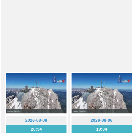
2026-08-06
2026-08-06
20:34
19:34