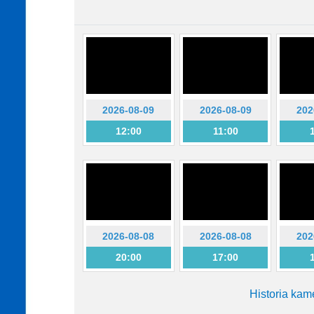
2026-08-09
2026-08-09
202
12:00
11:00
2026-08-08
2026-08-08
202
20:00
17:00
Historia kam