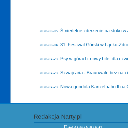
Śmiertelne zderzenie na stoku w A
2026-08-05
31. Festiwal Górski w Lądku-Zdroju
2026-08-04
Psy w górach: nowy bilet dla czw
2026-07-23
Szwajcaria - Braunwald bez narci
2026-07-23
Nowa gondola Kanzelbahn II na G
2026-07-23
Redakcja Narty.pl
+48 666 830 891