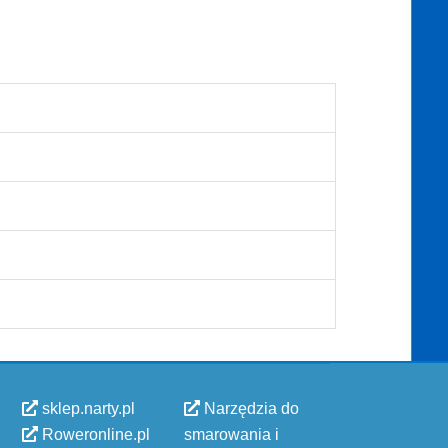
sklep.narty.pl
Narzędzia do
Roweronline.pl
smarowania i