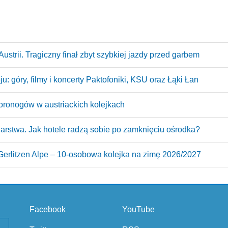
ustrii. Tragiczny finał zbyt szybkiej jazdy przed garbem
: góry, filmy i koncerty Paktofoniki, KSU oraz Łąki Łan
oronogów w austriackich kolejkach
arstwa. Jak hotele radzą sobie po zamknięciu ośrodka?
erlitzen Alpe – 10‑osobowa kolejka na zimę 2026/2027
Facebook
YouTube