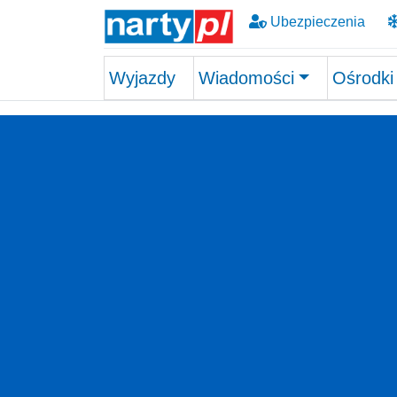
Ubezpieczenia
Wyjazdy
Wiadomości
Ośrodki
Skip to main content