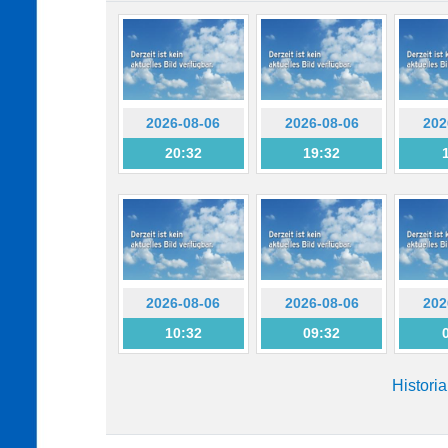
2026-08-06
2026-08-06
202
20:32
19:32
2026-08-06
2026-08-06
202
10:32
09:32
Histori