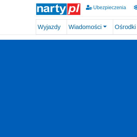
Ubezpieczenia
Wyjazdy
Wiadomości
Ośrodki
Skip to main content