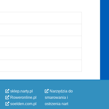
sklep.narty.pl
Narzędzia do
Roweronline.pl
smarowania i
soelden.com.pl
ostrzenia nart