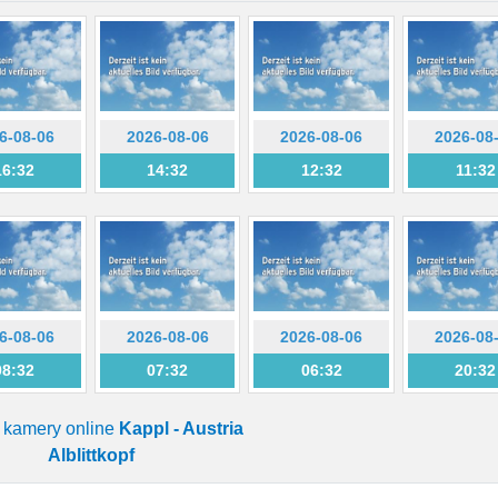
6-08-06
2026-08-06
2026-08-06
2026-08
16:32
14:32
12:32
11:32
6-08-06
2026-08-06
2026-08-06
2026-08
08:32
07:32
06:32
20:32
a kamery online
Kappl - Austria
Alblittkopf