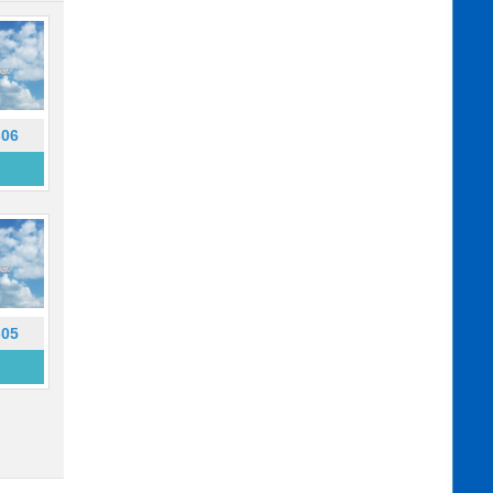
-06
-05