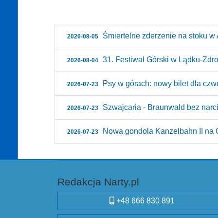
Śmiertelne zderzenie na stoku w A
2026-08-05
31. Festiwal Górski w Lądku-Zdroju
2026-08-04
Psy w górach: nowy bilet dla czw
2026-07-23
Szwajcaria - Braunwald bez narci
2026-07-23
Nowa gondola Kanzelbahn II na G
2026-07-23
Redakcja Narty.pl
+48 666 830 891