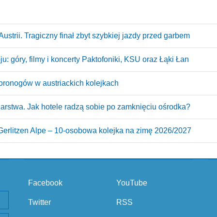
ustrii. Tragiczny finał zbyt szybkiej jazdy przed garbem
: góry, filmy i koncerty Paktofoniki, KSU oraz Łąki Łan
oronogów w austriackich kolejkach
arstwa. Jak hotele radzą sobie po zamknięciu ośrodka?
erlitzen Alpe – 10‑osobowa kolejka na zimę 2026/2027
Facebook
YouTube
Twitter
RSS