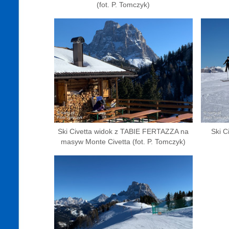
(fot. P. Tomczyk)
Ski Civetta widok z TABIE FERTAZZA na
Ski C
masyw Monte Civetta (fot. P. Tomczyk)