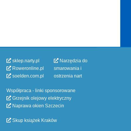
sklep.narty.pl
Narzędzia do
Roweronline.pl
smarowania i
soelden.com.pl
ostrzenia nart
Współpraca - linki sponsorowane
Grzejnik olejowy elektryczny
Naprawa okien Szczecin
Skup książek Kraków