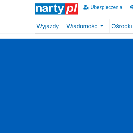
Ubezpieczenia
Wyjazdy
Wiadomości
Ośrodki
Skip to main content