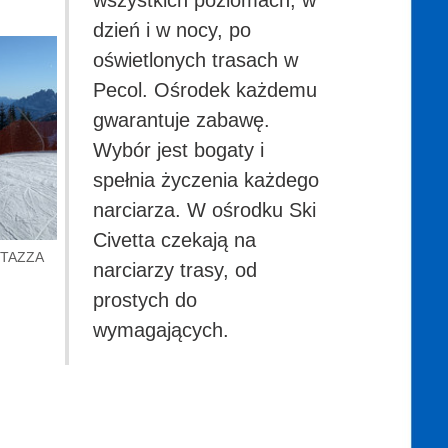
wszystkich poziomach, w
dzień i w nocy, po
oświetlonych trasach w
Pecol. Ośrodek każdemu
gwarantuje zabawę.
Wybór jest bogaty i
spełnia życzenia każdego
narciarza. W ośrodku Ski
Civetta czekają na
ERTAZZA
narciarzy trasy, od
prostych do
wymagających.