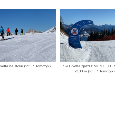
ivetta na stoku (fot. P. Tomczyk)
Ski Civetta zjazd z MONTE F
2100 m (fot. P. Tomczyk)