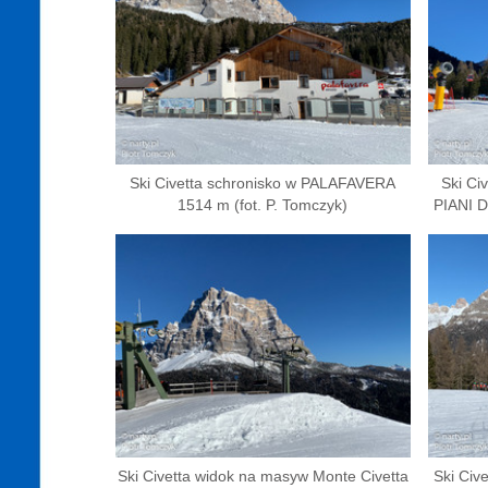
Ski Civetta schronisko w PALAFAVERA
Ski Ci
1514 m (fot. P. Tomczyk)
PIANI D
Ski Civetta widok na masyw Monte Civetta
Ski Cive