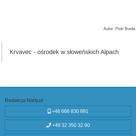
Autor: Piotr Burda
Krvavec - ośrodek w słoweńskich Alpach
Redakcja Narty.pl
+48 666 830 891
+48 32 350 32 90