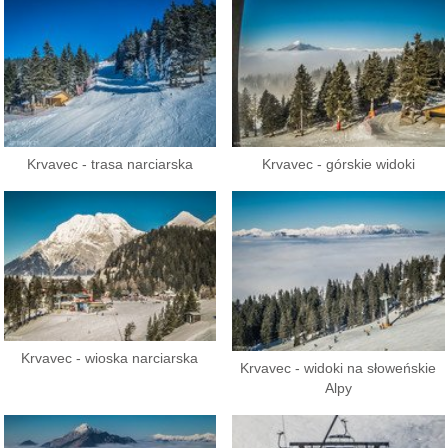
Krvavec - trasa narciarska
Krvavec - górskie widoki
Krvavec - wioska narciarska
Krvavec - widoki na słoweńskie
Alpy