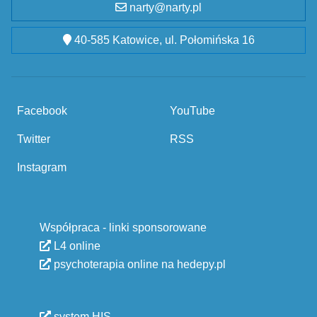
narty@narty.pl
40-585 Katowice, ul. Połomińska 16
Facebook
YouTube
Twitter
RSS
Instagram
Współpraca - linki sponsorowane
L4 online
psychoterapia online na hedepy.pl
system HIS