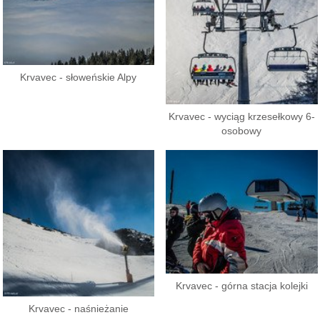
Krvavec - słoweńskie Alpy
Krvavec - wyciąg krzesełkowy 6-
osobowy
Krvavec - górna stacja kolejki
Krvavec - naśnieżanie