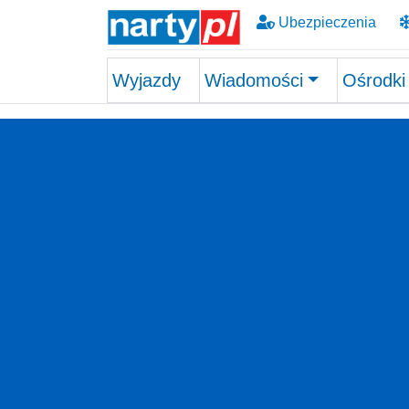
Ubezpieczenia
Wyjazdy
Wiadomości
Ośrodki
Skip to main content