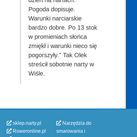
dzień na nartach.
Pogoda dopisuje.
Warunki narciarskie
bardzo dobre. Po 13 stok
w promieniach słońca
zmiękł i warunki nieco się
pogorszyły." Tak Olek
streścił sobotnie narty w
Wiśle.
sklep.narty.pl
Narzędzia do
Roweronline.pl
smarowania i