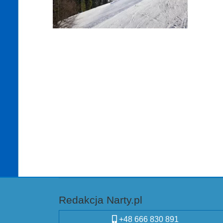
Redakcja Narty.pl
+48 666 830 891