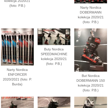
kolekcja 2020/21
(foto: P.B.)
Narty Nordica
DOBERMANN
kolekcja 2020/21
(foto: P.B.)
Buty Nordica
SPEEDMACHINE
kolekcja 2020/21
(foto: P.B.)
Narty Nordica
ENFORCER
But Nordica
2020/2021 (foto: P.
DOBERMANN 150
Burda)
kolekcja 2020/21
(foto: P.B.)