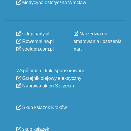
Medycyna estetyczna Wrocław
sklep.narty.pl
Narzędzia do
Roweronline.pl
smarowania i ostrzenia
soelden.com.pl
nart
Współpraca - linki sponsorowane
Grzejnik olejowy elektryczny
Naprawa okien Szczecin
Skup książek Kraków
skup książek