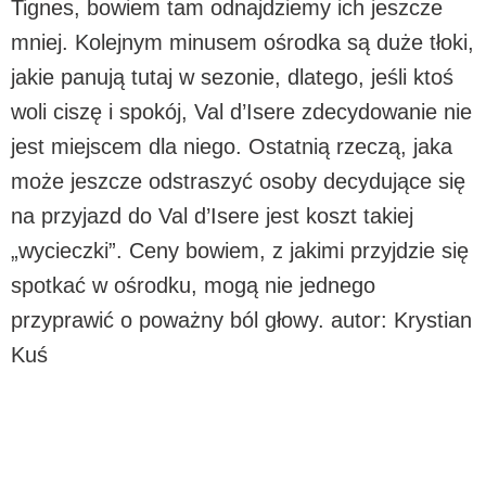
Tignes, bowiem tam odnajdziemy ich jeszcze
mniej. Kolejnym minusem ośrodka są duże tłoki,
jakie panują tutaj w sezonie, dlatego, jeśli ktoś
woli ciszę i spokój, Val d’Isere zdecydowanie nie
jest miejscem dla niego. Ostatnią rzeczą, jaka
może jeszcze odstraszyć osoby decydujące się
na przyjazd do Val d’Isere jest koszt takiej
„wycieczki”. Ceny bowiem, z jakimi przyjdzie się
spotkać w ośrodku, mogą nie jednego
przyprawić o poważny ból głowy. autor: Krystian
Kuś