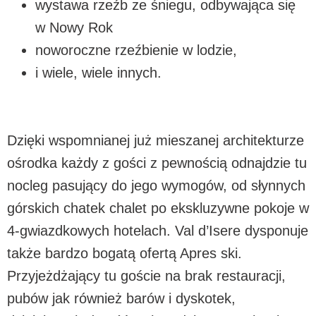
wystawa rzeźb ze śniegu, odbywająca się
w Nowy Rok
noworoczne rzeźbienie w lodzie,
i wiele, wiele innych.
Dzięki wspomnianej już mieszanej architekturze
ośrodka każdy z gości z pewnością odnajdzie tu
nocleg pasujący do jego wymogów, od słynnych
górskich chatek chalet po ekskluzywne pokoje w
4-gwiazdkowych hotelach. Val d’Isere dysponuje
także bardzo bogatą ofertą Apres ski.
Przyjeżdżający tu goście na brak restauracji,
pubów jak również barów i dyskotek,