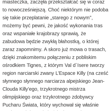
miasteczka, zaczęła przekształcać się w coraz
to nowocześniejszą. Choć niektórym nie podoba
się takie przeplatanie „starego z nowym”,
możemy być pewni, że jakość wykonania tras
oraz wspaniałe krajobrazy sprawią, że
zabudowa będzie zwykłą błahostką, o której
zaraz zapomnimy. A skoro już mowa o trasach,
dzięki znakomitemu połączeniu z pobliskim
ośrodkiem Tignes, z którym Val d`Isere tworzy
region narciarski zwany L’Espace Killy (na cześć
słynnego słynnego narciarza alpejskiego Jean-
Clouda Killy’ego, trzykrotnego mistrza
olimpijskiego oraz trzykrotnego zdobywcy
Pucharu Świata, który wychował się właśnie