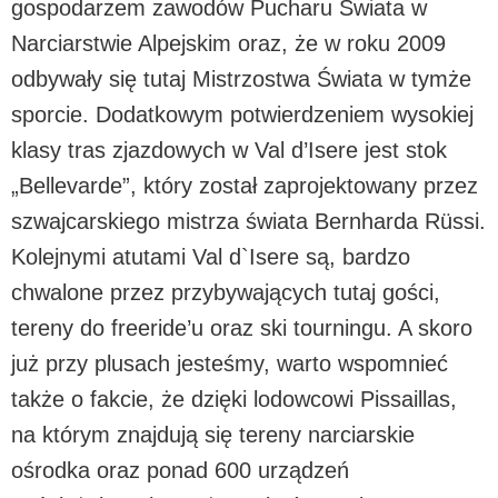
gospodarzem zawodów Pucharu Świata w
Narciarstwie Alpejskim oraz, że w roku 2009
odbywały się tutaj Mistrzostwa Świata w tymże
sporcie. Dodatkowym potwierdzeniem wysokiej
klasy tras zjazdowych w Val d’Isere jest stok
„Bellevarde”, który został zaprojektowany przez
szwajcarskiego mistrza świata Bernharda Rüssi.
Kolejnymi atutami Val d`Isere są, bardzo
chwalone przez przybywających tutaj gości,
tereny do freeride’u oraz ski tourningu. A skoro
już przy plusach jesteśmy, warto wspomnieć
także o fakcie, że dzięki lodowcowi Pissaillas,
na którym znajdują się tereny narciarskie
ośrodka oraz ponad 600 urządzeń