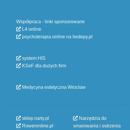
Współpraca - linki sponsorowane
L4 online
psychoterapia online na hedepy.pl
system HIS
KSeF dla dużych firm
Medycyna estetyczna Wrocław
sklep.narty.pl
Narzędzia do
Roweronline.pl
smarowania i ostrzenia