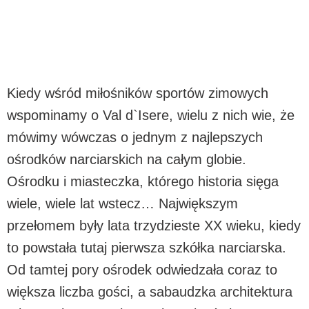
Kiedy wśród miłośników sportów zimowych
wspominamy o Val d`Isere, wielu z nich wie, że
mówimy wówczas o jednym z najlepszych
ośrodków narciarskich na całym globie.
Ośrodku i miasteczka, którego historia sięga
wiele, wiele lat wstecz… Największym
przełomem były lata trzydzieste XX wieku, kiedy
to powstała tutaj pierwsza szkółka narciarska.
Od tamtej pory ośrodek odwiedzała coraz to
większa liczba gości, a sabaudzka architektura