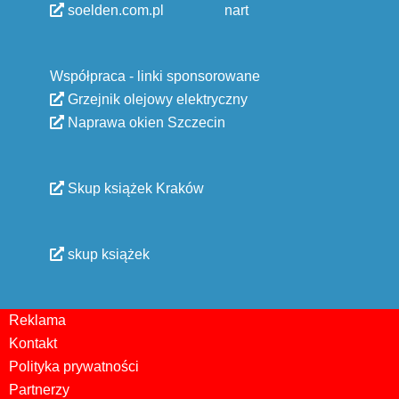
soelden.com.pl
nart
Współpraca - linki sponsorowane
Grzejnik olejowy elektryczny
Naprawa okien Szczecin
Skup książek Kraków
skup książek
Reklama
Kontakt
Polityka prywatności
Partnerzy