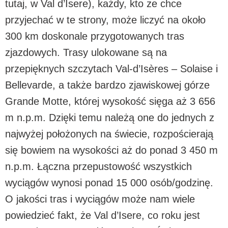
tutaj, w Val d’Isere), każdy, kto ze chce
przyjechać w te strony, może liczyć na około
300 km doskonale przygotowanych tras
zjazdowych. Trasy ulokowane są na
przepięknych szczytach Val-d’Isères – Solaise i
Bellevarde, a także bardzo zjawiskowej górze
Grande Motte, której wysokość sięga aż 3 656
m n.p.m. Dzięki temu należą one do jednych z
najwyżej położonych na świecie, rozpościerają
się bowiem na wysokości aż do ponad 3 450 m
n.p.m. Łączna przepustowość wszystkich
wyciągów wynosi ponad 15 000 osób/godzinę.
O jakości tras i wyciągów może nam wiele
powiedzieć fakt, że Val d’Isere, co roku jest