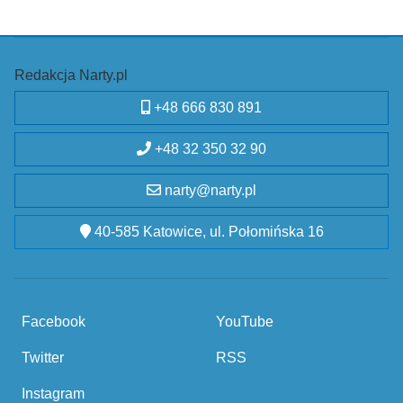
Redakcja Narty.pl
+48 666 830 891
+48 32 350 32 90
narty@narty.pl
40-585 Katowice, ul. Połomińska 16
Facebook
YouTube
Twitter
RSS
Instagram