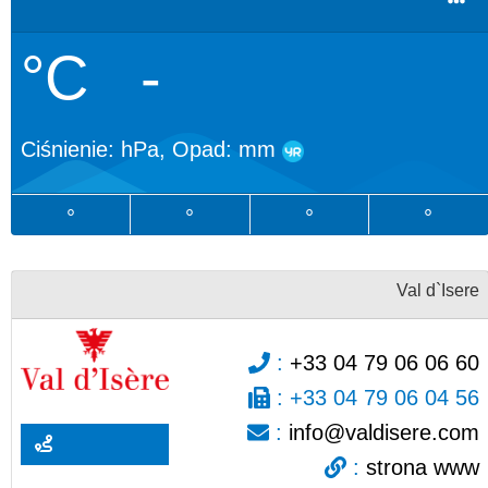
°C
-
Ciśnienie:
hPa, Opad:
mm
°
°
°
°
Val d`Isere
:
+33 04 79 06 06 60
:
+33 04 79 06 04 56
:
info@valdisere.com
:
strona www