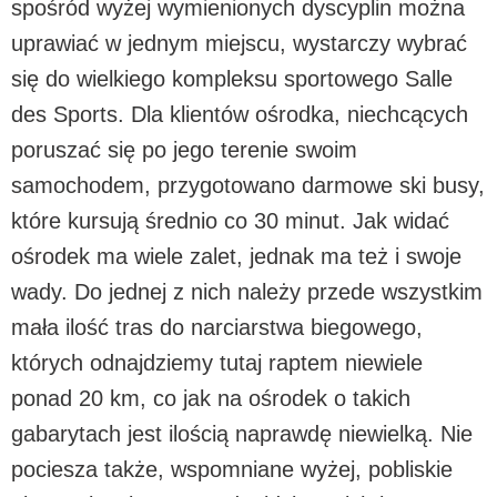
spośród wyżej wymienionych dyscyplin można
uprawiać w jednym miejscu, wystarczy wybrać
się do wielkiego kompleksu sportowego Salle
des Sports. Dla klientów ośrodka, niechcących
poruszać się po jego terenie swoim
samochodem, przygotowano darmowe ski busy,
które kursują średnio co 30 minut. Jak widać
ośrodek ma wiele zalet, jednak ma też i swoje
wady. Do jednej z nich należy przede wszystkim
mała ilość tras do narciarstwa biegowego,
których odnajdziemy tutaj raptem niewiele
ponad 20 km, co jak na ośrodek o takich
gabarytach jest ilością naprawdę niewielką. Nie
pociesza także, wspomniane wyżej, pobliskie