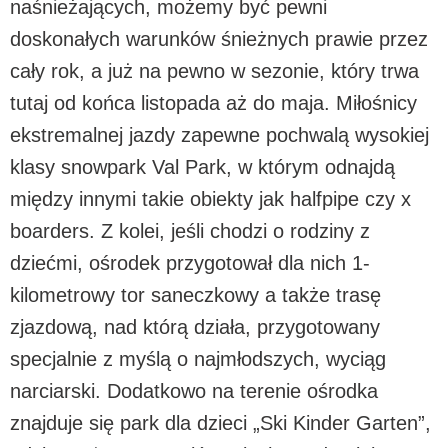
naśnieżających, możemy być pewni
doskonałych warunków śnieżnych prawie przez
cały rok, a już na pewno w sezonie, który trwa
tutaj od końca listopada aż do maja. Miłośnicy
ekstremalnej jazdy zapewne pochwalą wysokiej
klasy snowpark Val Park, w którym odnajdą
między innymi takie obiekty jak halfpipe czy x
boarders. Z kolei, jeśli chodzi o rodziny z
dziećmi, ośrodek przygotował dla nich 1-
kilometrowy tor saneczkowy a także trasę
zjazdową, nad którą działa, przygotowany
specjalnie z myślą o najmłodszych, wyciąg
narciarski. Dodatkowo na terenie ośrodka
znajduje się park dla dzieci „Ski Kinder Garten”,