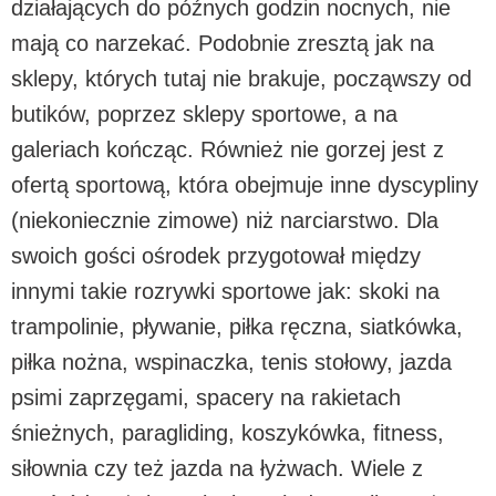
działających do późnych godzin nocnych, nie
mają co narzekać. Podobnie zresztą jak na
sklepy, których tutaj nie brakuje, począwszy od
butików, poprzez sklepy sportowe, a na
galeriach kończąc. Również nie gorzej jest z
ofertą sportową, która obejmuje inne dyscypliny
(niekoniecznie zimowe) niż narciarstwo. Dla
swoich gości ośrodek przygotował między
innymi takie rozrywki sportowe jak: skoki na
trampolinie, pływanie, piłka ręczna, siatkówka,
piłka nożna, wspinaczka, tenis stołowy, jazda
psimi zaprzęgami, spacery na rakietach
śnieżnych, paragliding, koszykówka, fitness,
siłownia czy też jazda na łyżwach. Wiele z