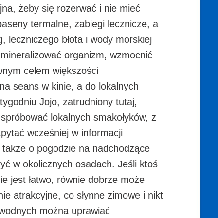
jna, żeby się rozerwać i nie mieć
aseny termalne, zabiegi lecznicze, a
g, leczniczego błota i wody morskiej
remineralizować organizm, wzmocnić
ównym celem większości
na seans w kinie, a do lokalnych
tygodniu Jojo, zatrudniony tutaj,
a spróbować lokalnych smakołyków, z
pytać wcześniej w informacji
ji także o pogodzie na nadchodzące
ć w okolicznych osadach. Jeśli ktoś
ie jest łatwo, równie dobrze może
nie atrakcyjne, co słynne zimowe i nikt
ów wodnych można uprawiać