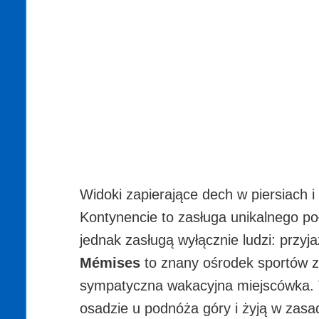
Widoki zapierające dech w piersiach
Kontynencie to zasługa unikalnego po
jednak zasługą wyłącznie ludzi: przy
Mémises
to znany ośrodek sportów zi
sympatyczna wakacyjna miejscówka. T
osadzie u podnóża góry i żyją w zasa