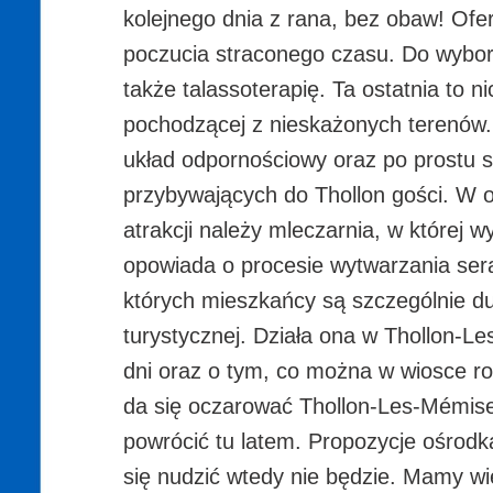
kolejnego dnia z rana, bez obaw! Ofer
poczucia straconego czasu. Do wyboru
także talassoterapię. Ta ostatnia to 
pochodzącej z nieskażonych terenów.
układ odpornościowy oraz po prostu s
przybywających do Thollon gości. W ok
atrakcji należy mleczarnia, w której w
opowiada o procesie wytwarzania ser
których mieszkańcy są szczególnie du
turystycznej. Działa ona w Thollon-L
dni oraz o tym, co można w wiosce ro
da się oczarować Thollon-Les-Mémises
powrócić tu latem. Propozycje ośrodka 
się nudzić wtedy nie będzie. Mamy wi