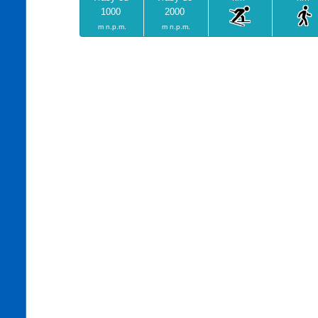
1000
2000
m n.p.m.
m n.p.m.