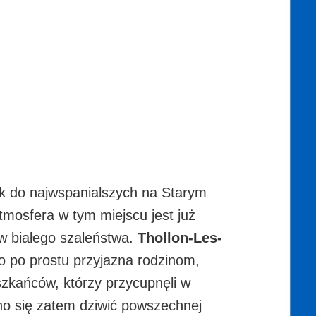
ek do najwspanialszych na Starym
mosfera w tym miejscu jest już
ów białego szaleństwa.
Thollon-Les-
o po prostu przyjazna rodzinom,
zkańców, którzy przycupnęli w
dno się zatem dziwić powszechnej