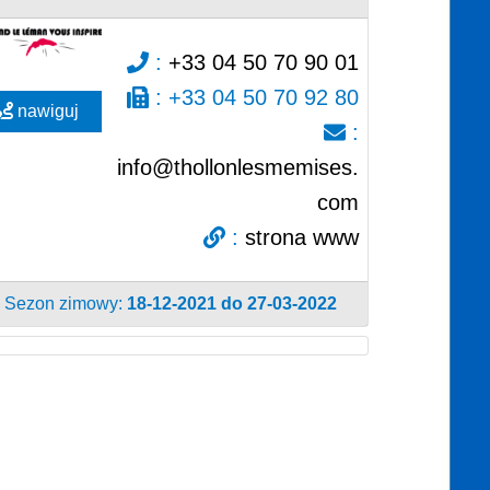
:
+33 04 50 70 90 01
:
+33 04 50 70 92 80
nawiguj
:
info@thollonlesmemises.
com
:
strona www
Sezon zimowy:
18-12-2021 do 27-03-2022