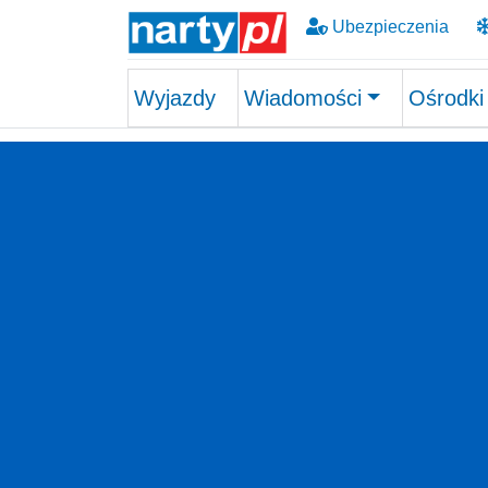
Ubezpieczenia
Wyjazdy
Wiadomości
Ośrodki
Skip to main content