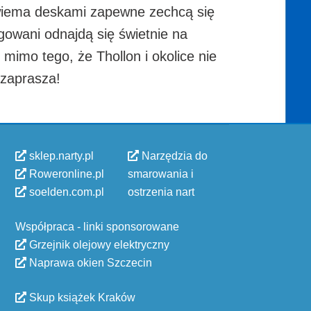
z dwiema deskami zapewne zechcą się
gowani odnajdą się świetnie na
imo tego, że Thollon i okolice nie
 zaprasza!
sklep.narty.pl
Narzędzia do
Roweronline.pl
smarowania i
soelden.com.pl
ostrzenia nart
Współpraca - linki sponsorowane
Grzejnik olejowy elektryczny
Naprawa okien Szczecin
Skup książek Kraków