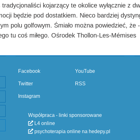
aś tradycjonaliści kojarzący te okolice wyłącznie 
ocji będzie pod dostatkiem. Nieco bardziej dystyn
ym polu golfowym. Śmiało można powiedzieć, że - m
żdego tu coś miłego. Ośrodek Thollon-Les-Mémises
Facebook
YouTube
Twitter
RSS
Instagram
Współpraca - linki sponsorowane
L4 online
psychoterapia online na hedepy.pl