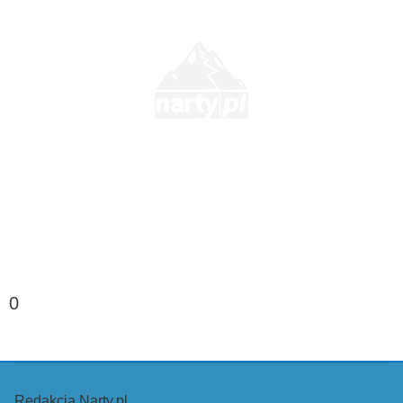
0
Redakcja Narty.pl