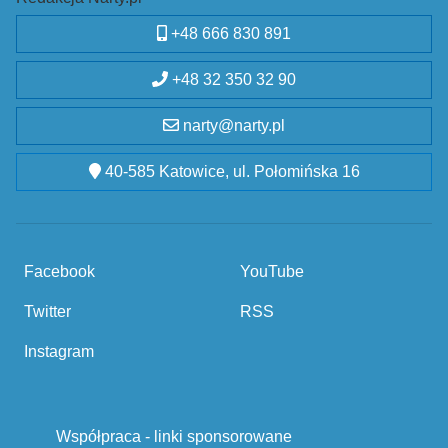
+48 666 830 891
+48 32 350 32 90
narty@narty.pl
40-585 Katowice, ul. Połomińska 16
Facebook
YouTube
Twitter
RSS
Instagram
Współpraca - linki sponsorowane