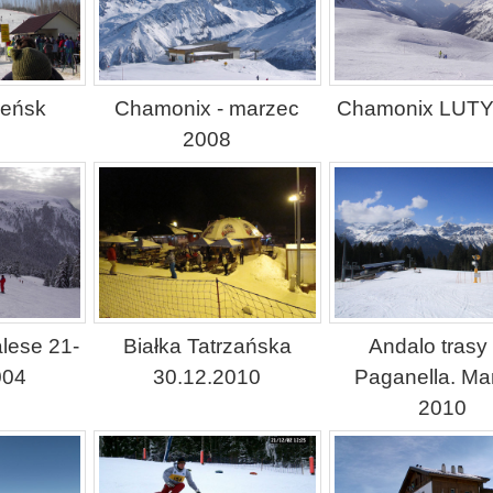
ieńsk
Chamonix - marzec
Chamonix LUTY
2008
lese 21-
Białka Tatrzańska
Andalo trasy
004
30.12.2010
Paganella. Ma
2010