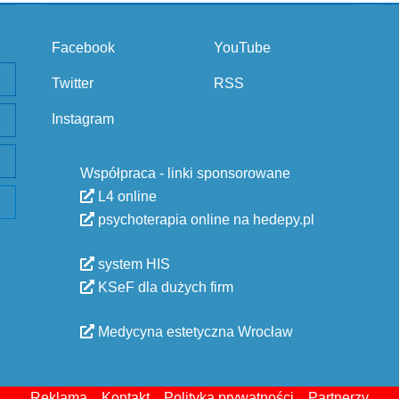
Facebook
YouTube
Twitter
RSS
Instagram
Współpraca - linki sponsorowane
L4 online
psychoterapia online na hedepy.pl
system HIS
KSeF dla dużych firm
Medycyna estetyczna Wrocław
Reklama
Kontakt
Polityka prywatności
Partnerzy