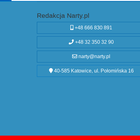
Redakcja Narty.pl
+48 666 830 891
+48 32 350 32 90
narty@narty.pl
40-585 Katowice, ul. Połomińska 16