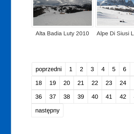
Alta Badia Luty 2010
Alpe Di Siusi 
poprzedni
1
2
3
4
5
6
18
19
20
21
22
23
24
36
37
38
39
40
41
42
następny