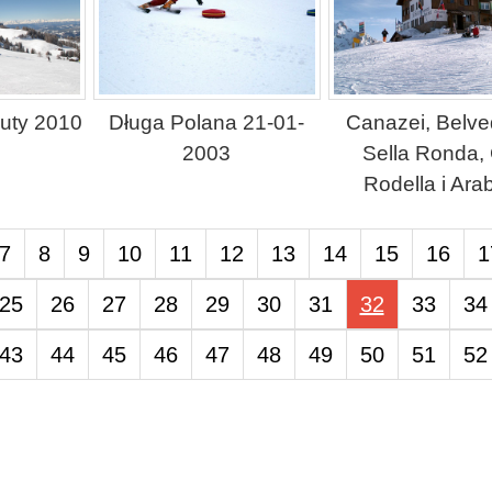
Luty 2010
Długa Polana 21-01-
Canazei, Belve
2003
Sella Ronda, 
Rodella i Ara
7
8
9
10
11
12
13
14
15
16
1
25
26
27
28
29
30
31
32
33
34
43
44
45
46
47
48
49
50
51
52