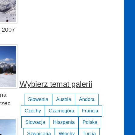
 2007
Wybierz temat galerii
 na
Słowenia
Austria
Andora
rzec
Czechy
Czarnogóra
Francja
Słowacja
Hiszpania
Polska
Szwajcaria
Włochy
Turcja