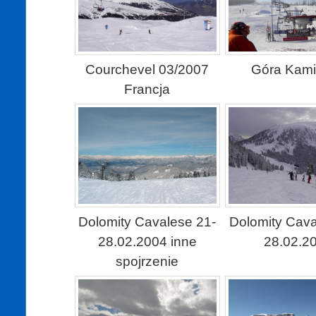
Courchevel 03/2007
Góra Kam
Francja
Dolomity Cavalese 21-
Dolomity Cava
28.02.2004 inne
28.02.2
spojrzenie