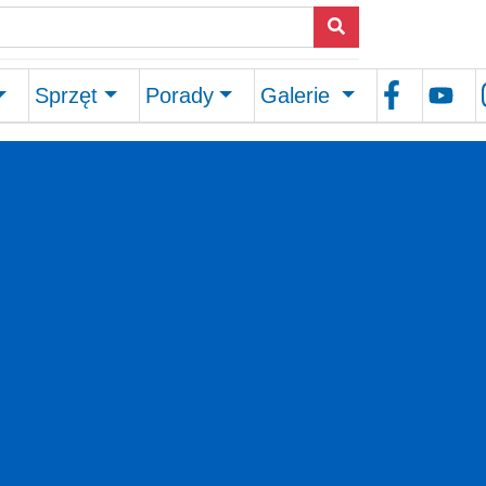
(current)
Sprzęt
Porady
Galerie