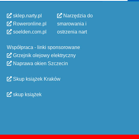
sklep.narty.pl
Narzędzia do
Roweronline.pl
smarowania i
soelden.com.pl
ostrzenia nart
Współpraca - linki sponsorowane
Grzejnik olejowy elektryczny
Naprawa okien Szczecin
Skup książek Kraków
skup książek