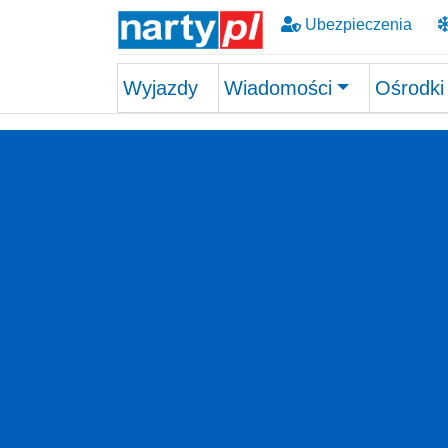
Ubezpieczenia
Wyjazdy
Wiadomości
Ośrodki
Skip to main content