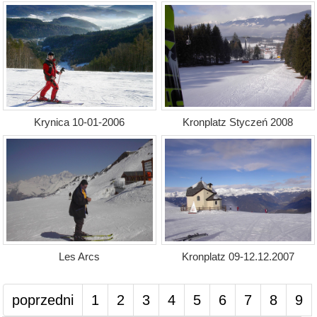
Krynica 10-01-2006
Kronplatz Styczeń 2008
Les Arcs
Kronplatz 09-12.12.2007
poprzedni
1
2
3
4
5
6
7
8
9