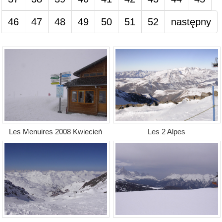
46
47
48
49
50
51
52
następny
Les Menuires 2008 Kwiecień
Les 2 Alpes