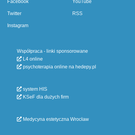
Facebook
YouTube
Twitter
RSS
Instagram
Współpraca - linki sponsorowane
L4 online
psychoterapia online na hedepy.pl
system HIS
KSeF dla dużych firm
Medycyna estetyczna Wrocław