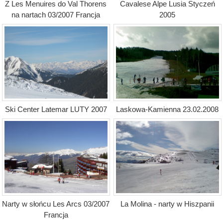
Z Les Menuires do Val Thorens
Cavalese Alpe Lusia Styczeń
na nartach 03/2007 Francja
2005
Ski Center Latemar LUTY 2007
Laskowa-Kamienna 23.02.2008
Narty w słońcu Les Arcs 03/2007
La Molina - narty w Hiszpanii
Francja