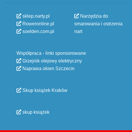
sklep.narty.pl
Narzędzia do
Roweronline.pl
smarowania i ostrzenia
soelden.com.pl
nart
Współpraca - linki sponsorowane
Grzejnik olejowy elektryczny
Naprawa okien Szczecin
Skup książek Kraków
skup książek