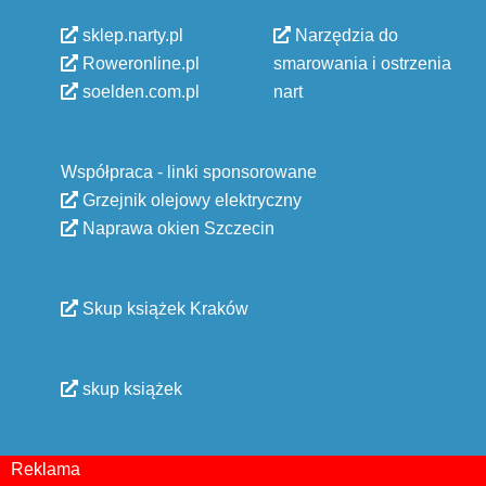
sklep.narty.pl
Narzędzia do
Roweronline.pl
smarowania i ostrzenia
soelden.com.pl
nart
Współpraca - linki sponsorowane
Grzejnik olejowy elektryczny
Naprawa okien Szczecin
Skup książek Kraków
skup książek
Reklama