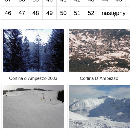
46
47
48
49
50
51
52
następny
Cortina d`Ampezzo 2003
Cortina D`Ampezzo