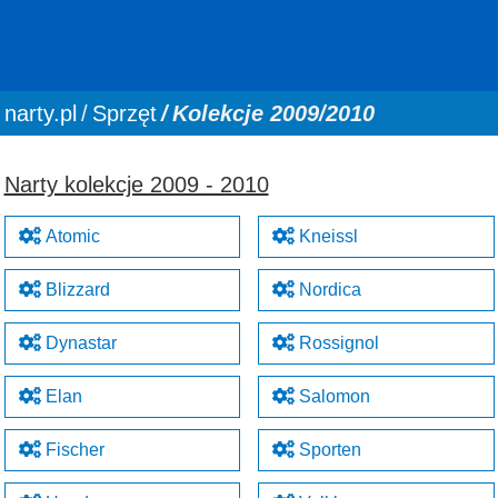
You are here:
narty.pl
Sprzęt
Kolekcje 2009/2010
Narty kolekcje 2009 - 2010
Atomic
Kneissl
Blizzard
Nordica
Dynastar
Rossignol
Elan
Salomon
Fischer
Sporten