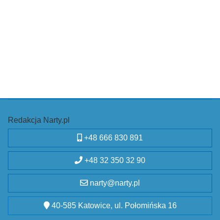
Redakcja Narty.pl
+48 666 830 891
+48 32 350 32 90
narty@narty.pl
40-585 Katowice, ul. Połomińska 16