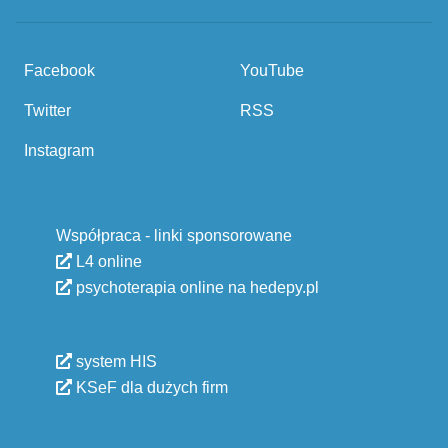
Facebook
YouTube
Twitter
RSS
Instagram
Współpraca - linki sponsorowane
L4 online
psychoterapia online na hedepy.pl
system HIS
KSeF dla dużych firm