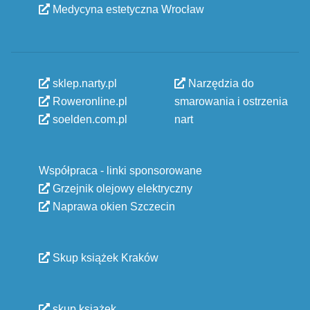
Medycyna estetyczna Wrocław
sklep.narty.pl
Narzędzia do
Roweronline.pl
smarowania i ostrzenia
soelden.com.pl
nart
Współpraca - linki sponsorowane
Grzejnik olejowy elektryczny
Naprawa okien Szczecin
Skup książek Kraków
skup książek